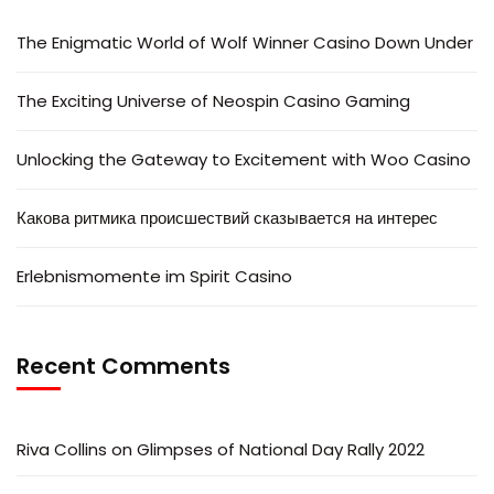
The Enigmatic World of Wolf Winner Casino Down Under
The Exciting Universe of Neospin Casino Gaming
Unlocking the Gateway to Excitement with Woo Casino
Какова ритмика происшествий сказывается на интерес
Erlebnismomente im Spirit Casino
Recent Comments
Riva Collins
on
Glimpses of National Day Rally 2022