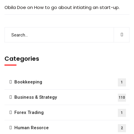
Obila Doe
on
How to go about intiating an start-up.
Categories
Bookkeeping
1
Business & Strategy
110
Forex Trading
1
Human Resorce
2