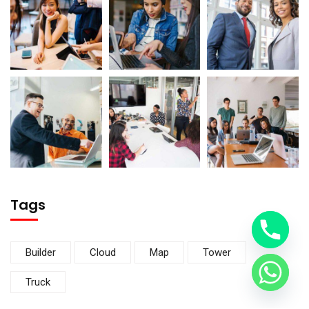
Tags
Builder
Cloud
Map
Tower
Truck