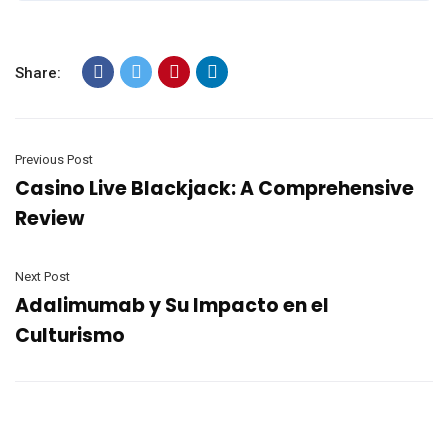
Share:
Previous Post
Casino Live Blackjack: A Comprehensive
Review
Next Post
Adalimumab y Su Impacto en el
Culturismo