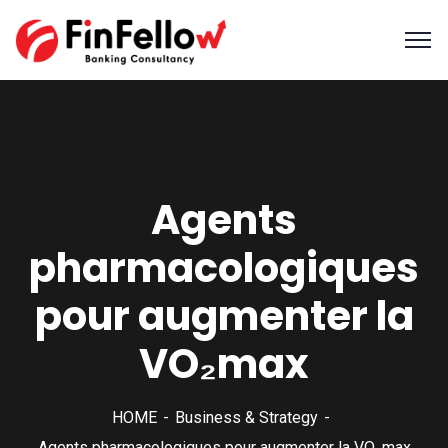
Agents
pharmacologiques
pour augmenter la
VO₂max
HOME
Business & Strategy
Agents pharmacologiques pour augmenter la VO₂max